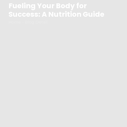
Fueling Your Body for
Success: A Nutrition Guide
Home - Blog Detail