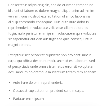
Consectetur adipisicing elit, sed do eiusmod tempor inc
idid unt ut labore et dolore magna aliqua enim ad minim
veniam, quis nostrud exerec tation ullamco laboris nis
aliquip commodo consequat. Duis aute irure dolor in
reprehenderit in voluptate velit esse cillum dolore eu
fugiat nulla pariatur enim ipsam voluptatem quia voluptas
sit aspernatur aut odit aut fugit sed quia consequuntur
magni dolores.
Excepteur sint occaecat cupidatat non proident sunt in
culpa qui officia deserunt mollit anim id est laborum. Sed
ut perspiciatis unde omnis iste natus error sit voluptatem
accusantium doloremque laudantium totam rem aperiam.
Aute irure dolor in reprehenderit.
Occaecat cupidatat non proident sunt in culpa.
Pariatur enim ipsam.